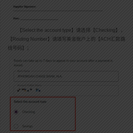
【Select the account type】请选择【Checking】，
【Routing Number】请填写美金账户上的【ACH汇款路
线号码】；