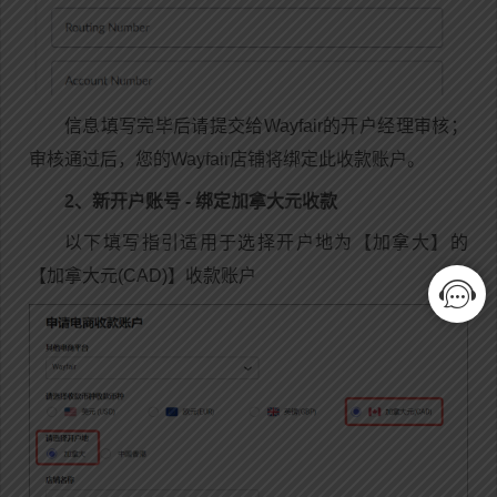
信息填写完毕后请提交给Wayfair的开户经理审核；
审核通过后，您的Wayfair店铺将绑定此收款账户。
2、新开户账号 - 绑定加拿大元收款
以下填写指引适用于选择开户地为【加拿大】的
【加拿大元(CAD)】收款账户