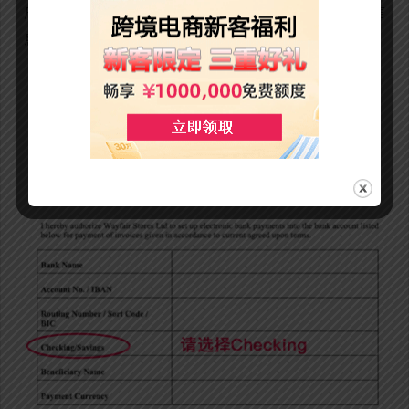
户表格（如图）； 请根据万里汇（WorldFirst）账户信
息填写这个表格内的信息