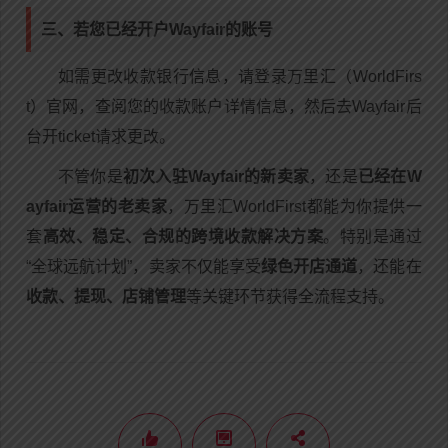
三、若您已经开户Wayfair的账号
如需更改收款银行信息，请登录万里汇（WorldFirs
t）官网，查阅您的收款账户详情信息，然后去Wayfair后
台开ticket请求更改。
不管你是
初次入驻Wayfair的新卖家
，还是
已经在W
ayfair运营的老卖家
，万里汇WorldFirst都能为你提供一
套
高效、稳定、合规的跨境收款解决方案
。特别是通过
“全球远航计划”，卖家不仅能享受
绿色开店通道
，还能在
收款、提现、店铺管理
等关键环节获得全流程支持。