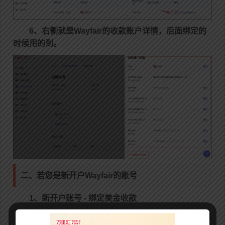
6、右侧就是Wayfair的收款账户详情，后面绑定的
时候用的到。
二、若您是新开户Wayfair的账号
1、新开户账号 - 绑定美金收款
开通Wayfair账号时，Wayfair会提供ACH的银行账