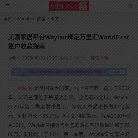
首页
>
WorldFirst教程
> 正文
美国家居平台Wayfair绑定万里汇WorldFirst
账户收款指南
更新于 2025-08-30 13:25,
阅读 2,849 次
评论 0 条
Wayfair
是美国最大的家居线上零售商，成立于2002
年，公司总部位于美国波士顿，业务遍布全球。Wayfair
2020年第二季度财报显示，净收入总额增长为43亿美
元，同比增长了83.7％。盈利2.74亿美元。截至2020年6
月30日，Wayfair直接零售业务的活跃客户数量达到了26
00万，同比增长了46%。第二季度，Wayfair新增客户将