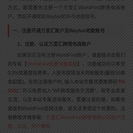
方式，都需要先注册一个万里汇WorldFirst跨境电商账
户，然后开通绑定Wayfair的外币收款账号。
一、注册开通万里汇账户及Wayfair收款账号
1、注册、认证万里汇跨境电商账户
如果您还没有注册
WorldFirst
账户，
请直接点击我们
的专有【
WorldFirst优惠注册链接
】，注册成功可以
享受
0.3%优惠提现费率，人民币提现当天到账服务(最低50美
金起
提)。在您注册账户时, 输入本站专属优惠推荐码“
PA
5031
”, 可以免费加入“WF跨境服务交流群”，和专业卖家
交流，以及本站专属咨询服务。需要注意的是，如果你
直接到
WorldFirst
官网注册，是无法享受这个优惠的。注
册教程详情参看：
万里汇WorldFirst跨境电商公司账户注
册、认证、开户教程