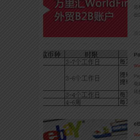
总
出
阅读
提
P
Wo
P
电
续
阅读
a
e
款
Wo