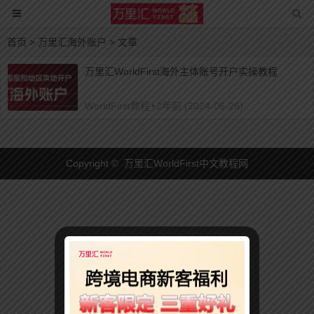
首页
> 万里汇海外账户 > 文章
万里汇WorldFirst海外主体账号开户实操教程
WorldFirst教程
•
2年前 (2024-06-26)
Copyright © 万里汇WorldFirst中文教程网