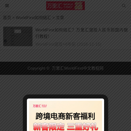
首页
> WorldFirst如何结汇 > 文章
WorldFirst如何结汇？万里汇提现人民币到国内银
行教程！
WorldFirst提现
•
8年前 (2018-12-15)
Copyright © 万里汇WorldFirst中文教程网