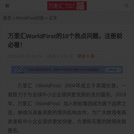
首页
>
WorldFirst问答
> 正文
万里汇WorldFirst的10个热点问题，注册前
必看！
2021-08-19 16:23
阅读 2,474 次
评论 0 条
万里汇（WorldFirst）2004年成立于英国伦敦，一
直致力于为全球中小企业提供更优质的支付服务。2019
年，万里汇（WorldFirst）加入蚂蚁集团成为旗下品牌之
后，继续与具备资质的境内机构合作，为广大跨境电商
卖家和中小企业提供更加快捷、方便和实惠的跨境收款
服务。