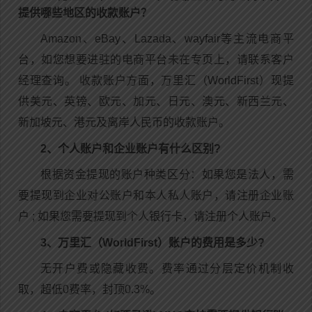
提供哪些地区的收款账户？
Amazon、eBay、Lazada、wayfair等主流电商平
台，如您想要进驻的电商平台未在专页上，请联系客户
经理查询。 收款账户方面，万里汇（WorldFirst）现提
供美元、英镑、欧元、加元、日元、澳元、新西兰元、
新加坡元、港元及离岸人民币的收款账户。
2、个人账户和企业账户有什么区别?
根据资金提现的账户种类区分：如果您是法人，需
要提现到企业对公账户和本人私人账户，请注册企业账
户 ; 如果您需要提现到个人银行卡，请注册个人账户。
3、万里汇（WorldFirst）账户的费用是多少?
无开户费或隐藏收费。费率通过分层定价机制收
取，超低0费率，封顶0.3%。