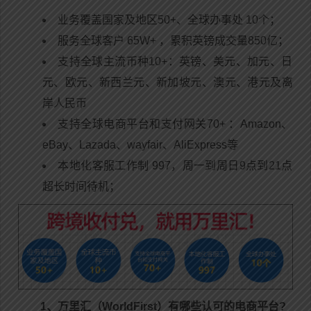
业务覆盖国家及地区50+、全球办事处 10个；
服务全球客户 65W+ ，累积英镑成交量850亿；
支持全球主流币种10+：英镑、美元、加元、日
元、欧元、新西兰元、新加坡元、澳元、港元及离
岸人民币
支持全球电商平台和支付网关70+ ：Amazon、
eBay、Lazada、wayfair、AliExpress等
本地化客服工作制 997，周一到周日9点到21点
超长时间待机；
1、万里汇（WorldFirst）有哪些认可的电商平台?