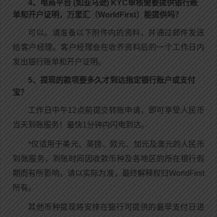
4、电商平台 (如亚马逊) KYC审核需要提供银行账
单和开户证明，万里汇（WorldFirst）能提供吗？
可以。请准备以下附件内的资料，并通过邮件发送
给客户经理。客户经理会在收齐资料后的一个工作日内
发出银行账单和开户证明。
5、提现的款项要多久才到达指定银行账户或支付
宝？
工作日中午12点前提交转账申请，即可享受人民币
当天到账服务！最快1分钟内闪电到达。
*仅适用于美元、英镑、欧元、加元及澳元的人民币
到账服务，到账时间因收款币种及各地区的所在银行假
期而有所影响，请以实际为准，最终解释权归WorldFirst
所有。
其他币种提现将安排在银行可提供的最早支付日进