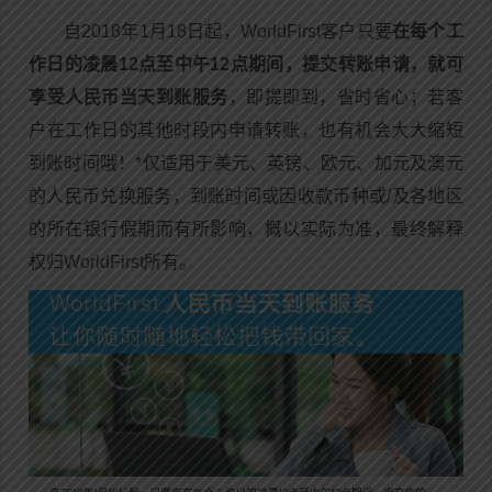
自2018年1月18日起，WorldFirst客户只要
在每个工
作日的凌晨12点至中午12点期间，提交转账申请，就可
享受人民币当天到账服务
，即提即到，省时省心；若客
户在工作日的其他时段内申请转账，也有机会大大缩短
到账时间哦！*仅适用于美元、英镑、欧元、加元及澳元
的人民币兑换服务，到账时间或因收款币种或/及各地区
的所在银行假期而有所影响，概以实际为准，最终解释
权归WorldFirst所有。